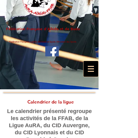
Fédération Française d'Aïkido et de Budo
Fédération Française agréée Jeunesse et Sports -Ministère des Sports-
Calendrier de la ligue
Le calendrier présenté regroupe
les activités de la FFAB, de la
Ligue AuRA, du CID Auvergne,
du CID Lyonnais et du CID