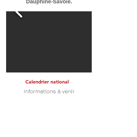
Dauphiné-Savoie.
Calendrier national
Informations à venir