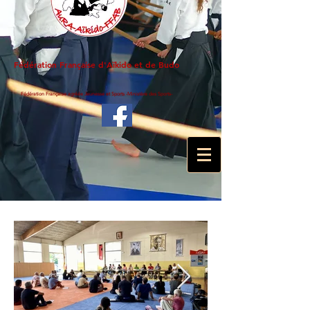
Fédération Française d'Aïkido et de Budo
Fédération Française agréée Jeunesse et Sports -Ministère des Sports-